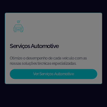
Serviços Automotive
Otimize o desempenho de cada veículo com as
nossas soluções técnicas especializadas.
Ver Serviços Automotive